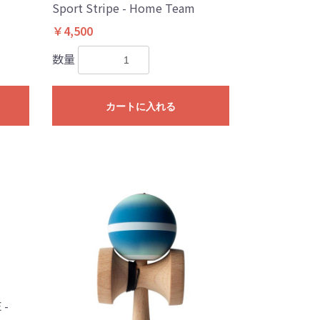
Sport Stripe - Home Team
￥4,500
数量
カートに入れる
 -