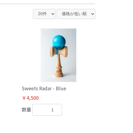
Sweets Radar - Blue
￥4,500
数量