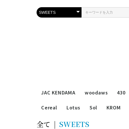
JAC KENDAMA
woodaws
430
Cereal
Lotus
Sol
KROM
全て
|
SWEETS