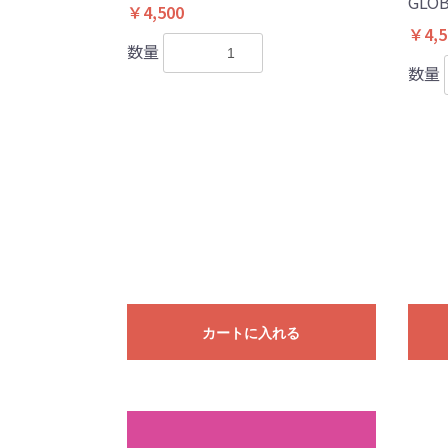
GLOB
￥4,500
￥4,5
数量
数量
カートに入れる