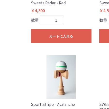
Sweets Radar - Red
Sweet
￥4,500
￥4,5
数量
数量
カートに入れる
Sport Stripe - Avalanche
SWEE