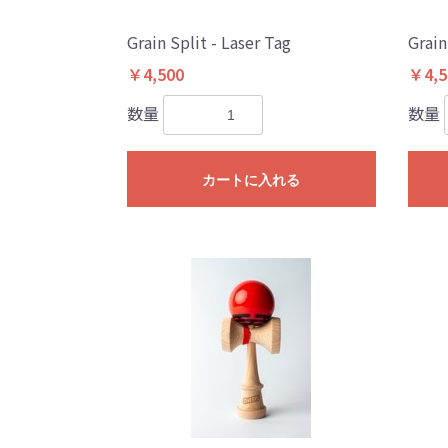
Grain Split - Laser Tag
Grain
￥4,500
￥4,5
数量
数量
カートに入れる