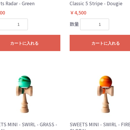
s Radar - Green
Classic 5 Stripe - Dougie
00
￥4,500
数量
カートに入れる
カートに入れる
TS MINI - SWIRL - GRASS -
SWEETS MINI - SWIRL - FIRE