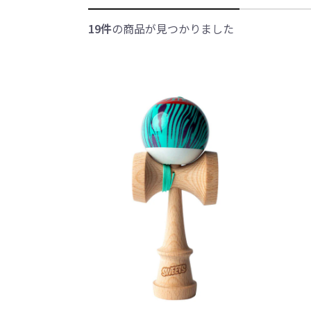
19件
の商品が見つかりました