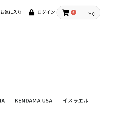
お気に入り
ログイン
0
￥0
MA
KENDAMA USA
イスラエル