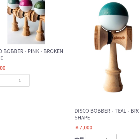
O BOBBER - PINK - BROKEN
E
00
DISCO BOBBER - TEAL - B
SHAPE
￥7,000