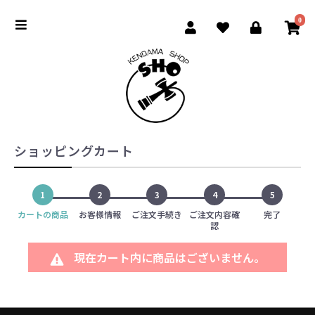
0
ショッピングカート
1
2
3
4
5
カートの商品
お客様情報
ご注文手続き
ご注文内容確
完了
認
現在カート内に商品はございません。