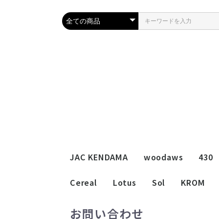
JAC KENDAMA
woodaws
430
Cereal
Lotus
Sol
KROM
お問い合わせ