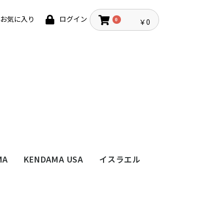
お気に入り
ログイン
0
￥0
MA
KENDAMA USA
イスラエル