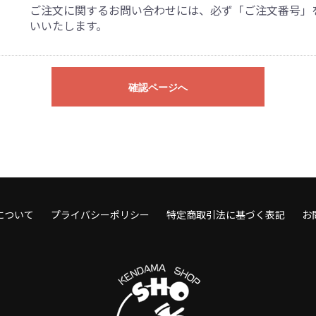
ご注文に関するお問い合わせには、必ず「ご注文番号」
いいたします。
確認ページへ
について
プライバシーポリシー
特定商取引法に基づく表記
お